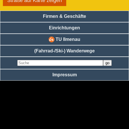
Straße auf Karte zeigen
Firmen & Geschäfte
Einrichtungen
TU Ilmenau
(Fahrrad-/Ski-) Wanderwege
Impressum