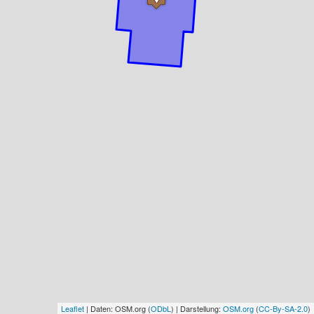
Leaflet
| Daten: OSM.org (
ODbL
) | Darstellung:
OSM.org
(
CC-By-SA-2.0
)