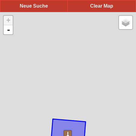
Neue Suche
Clear Map
+
-