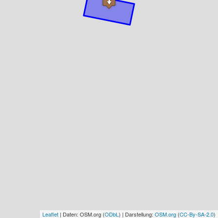
Leaflet
| Daten: OSM.org (
ODbL
) | Darstellung:
OSM.org
(
CC-By-SA-2.0
)