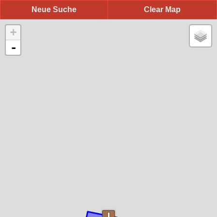
Neue Suche
Clear Map
+
-