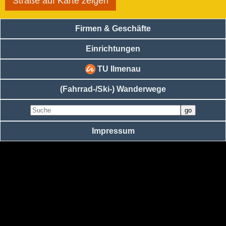
Straße auf Karte zeigen
Firmen & Geschäfte
Einrichtungen
TU Ilmenau
(Fahrrad-/Ski-) Wanderwege
Impressum