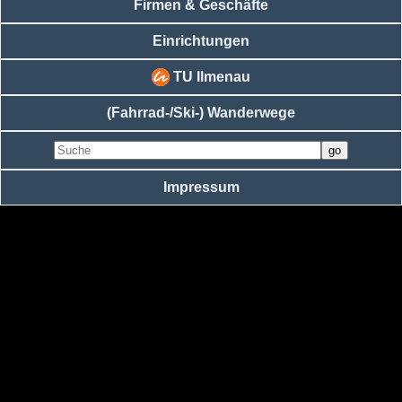
Firmen & Geschäfte
Einrichtungen
TU Ilmenau
(Fahrrad-/Ski-) Wanderwege
Impressum