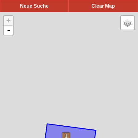
Neue Suche
Clear Map
+
-