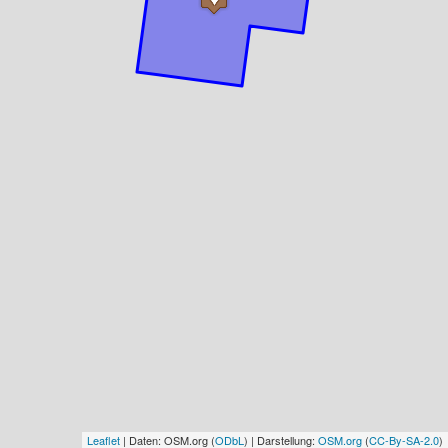
Leaflet
| Daten: OSM.org (
ODbL
) | Darstellung:
OSM.org
(
CC-By-SA-2.0
)