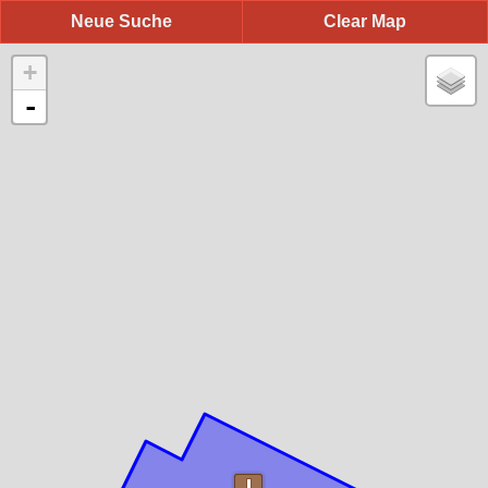
Neue Suche
Clear Map
+
-