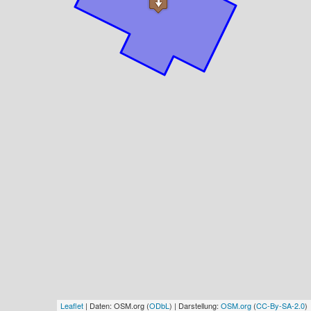
Leaflet
| Daten: OSM.org (
ODbL
) | Darstellung:
OSM.org
(
CC-By-SA-2.0
)