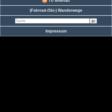
TU Ilmenau
(Fahrrad-/Ski-) Wanderwege
Impressum