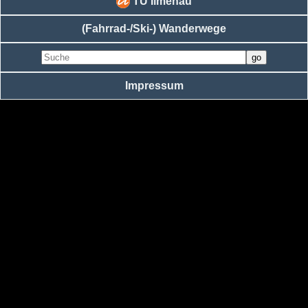
TU Ilmenau
(Fahrrad-/Ski-) Wanderwege
Impressum