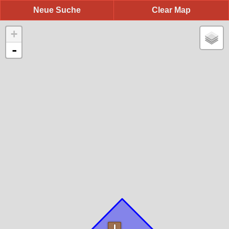
Neue Suche
Clear Map
+
-