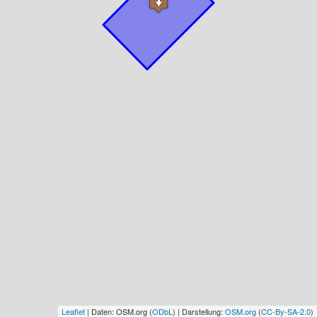
Leaflet
| Daten: OSM.org (
ODbL
) | Darstellung:
OSM.org
(
CC-By-SA-2.0
)