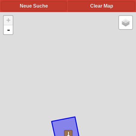
Neue Suche
Clear Map
+
-