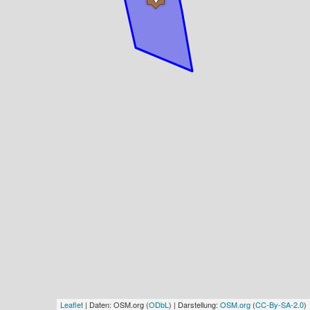
Leaflet
| Daten: OSM.org (
ODbL
) | Darstellung:
OSM.org
(
CC-By-SA-2.0
)