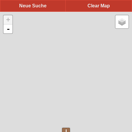
Neue Suche
Clear Map
+
-