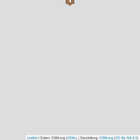
Leaflet
| Daten: OSM.org (
ODbL
) | Darstellung:
OSM.org
(
CC-By-SA-2.0
)