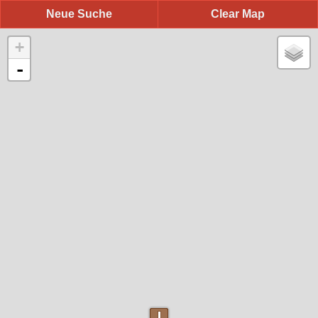
Neue Suche
Clear Map
+
-