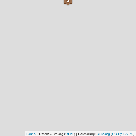
Leaflet
| Daten: OSM.org (
ODbL
) | Darstellung:
OSM.org
(
CC-By-SA-2.0
)