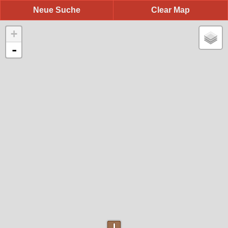
Neue Suche
Clear Map
+
-