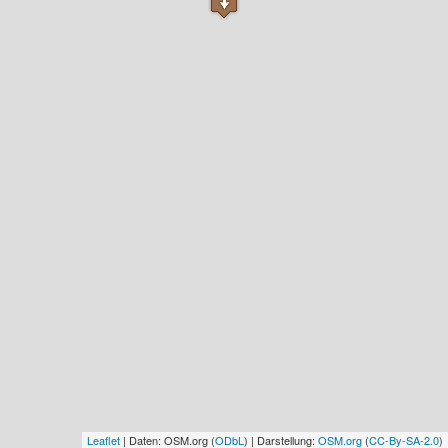
Leaflet
| Daten: OSM.org (
ODbL
) | Darstellung:
OSM.org
(
CC-By-SA-2.0
)