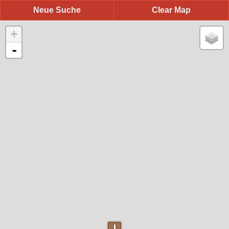
Neue Suche
Clear Map
+
-