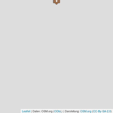
Leaflet
| Daten: OSM.org (
ODbL
) | Darstellung:
OSM.org
(
CC-By-SA-2.0
)