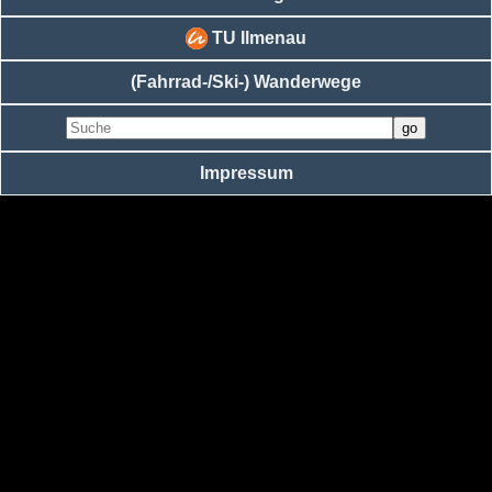
TU Ilmenau
(Fahrrad-/Ski-) Wanderwege
Impressum