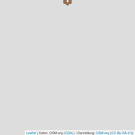
Leaflet
| Daten: OSM.org (
ODbL
) | Darstellung:
OSM.org
(
CC-By-SA-2.0
)