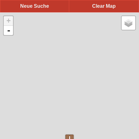
Neue Suche
Clear Map
+
-