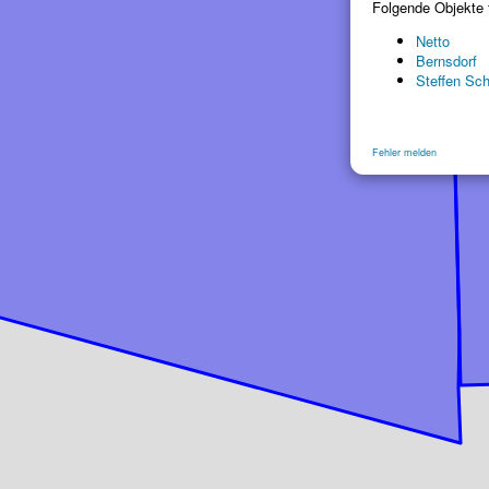
Folgende Objekte 
Netto
Bernsdorf
Steffen S
Fehler melden