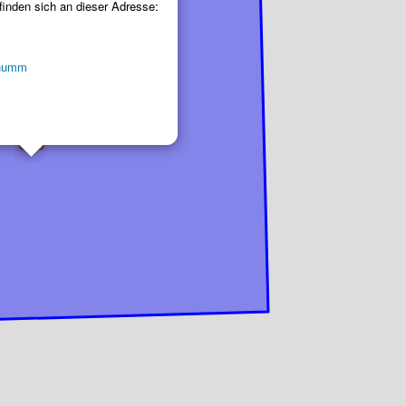
finden sich an dieser Adresse:
chumm