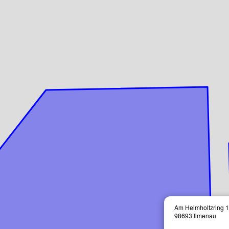
Am Helmholtzring 
98693 Ilmenau