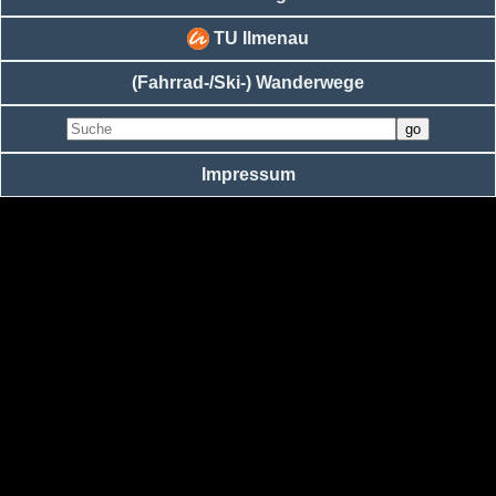
TU Ilmenau
(Fahrrad-/Ski-) Wanderwege
Impressum