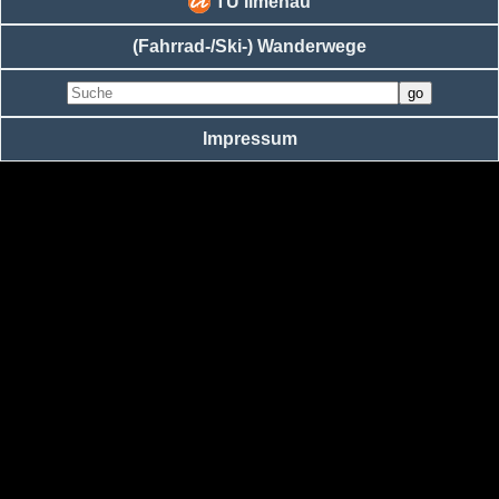
TU Ilmenau
(Fahrrad-/Ski-) Wanderwege
Impressum