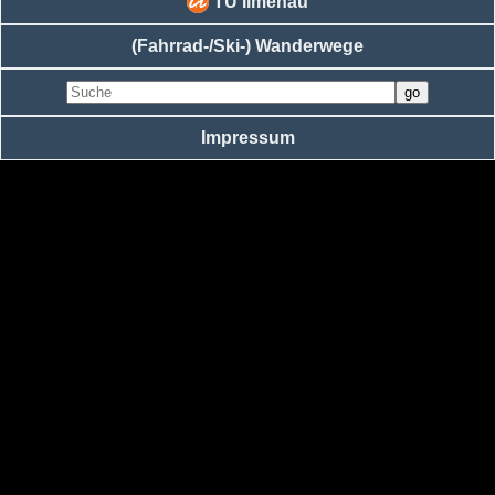
TU Ilmenau
(Fahrrad-/Ski-) Wanderwege
Impressum