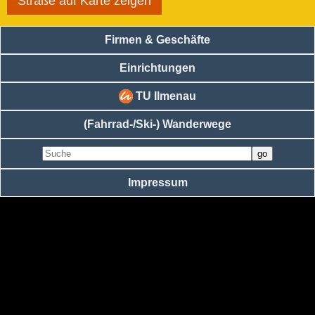
Straße auf Karte zeigen
Firmen & Geschäfte
Einrichtungen
TU Ilmenau
(Fahrrad-/Ski-) Wanderwege
Impressum