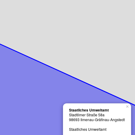
×
Staatliches Umweltamt
t
Stadtilmer Straße 58a
98693
Ilmenau-Gräfinau-Angstedt
Staatliches Umweltamt