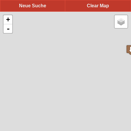
Neue Suche
Clear Map
+
-