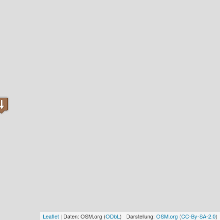
Leaflet
| Daten: OSM.org (
ODbL
) | Darstellung:
OSM.org
(
CC-By-SA-2.0
)