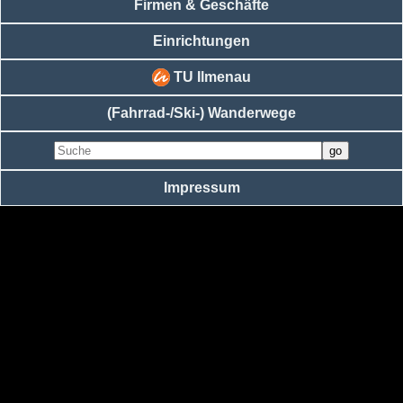
Firmen & Geschäfte
Einrichtungen
TU Ilmenau
(Fahrrad-/Ski-) Wanderwege
Impressum