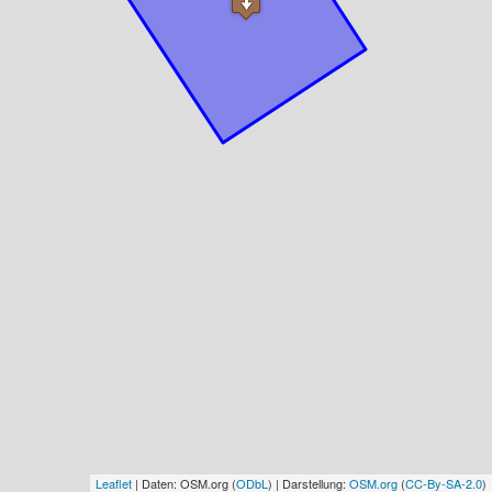
Leaflet
| Daten: OSM.org (
ODbL
) | Darstellung:
OSM.org
(
CC-By-SA-2.0
)