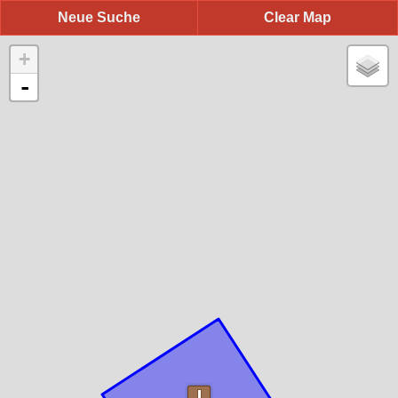
Neue Suche
Clear Map
+
-