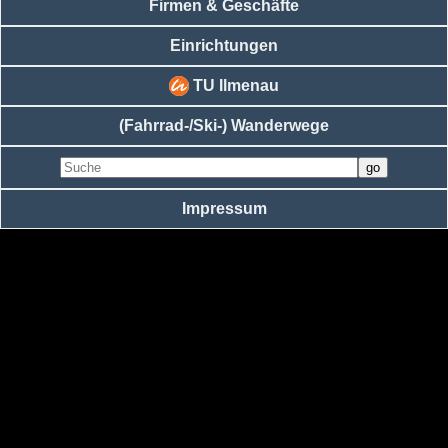
Firmen & Geschäfte
Einrichtungen
TU Ilmenau
(Fahrrad-/Ski-) Wanderwege
Impressum