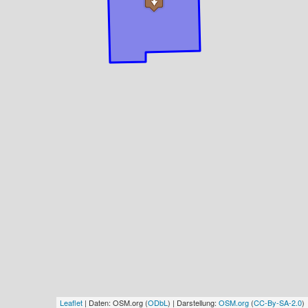
Leaflet
| Daten: OSM.org (
ODbL
) | Darstellung:
OSM.org
(
CC-By-SA-2.0
)