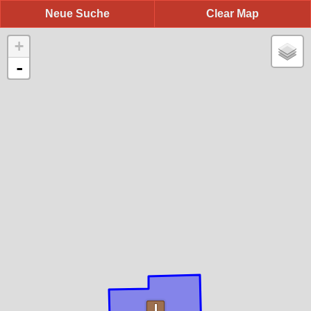
Neue Suche
Clear Map
+
-