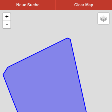
Neue Suche
Clear Map
+
-