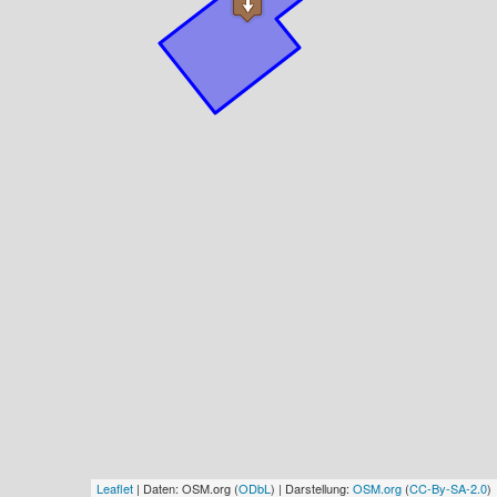
Leaflet
| Daten: OSM.org (
ODbL
) | Darstellung:
OSM.org
(
CC-By-SA-2.0
)