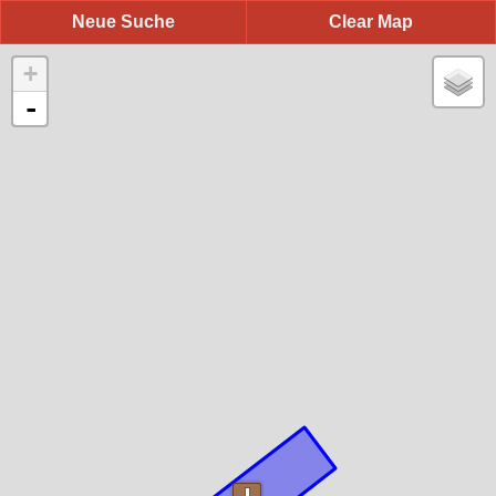
Neue Suche
Clear Map
+
-