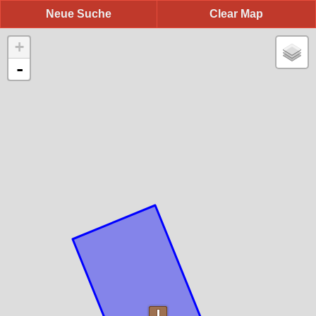
Neue Suche
Clear Map
+
-