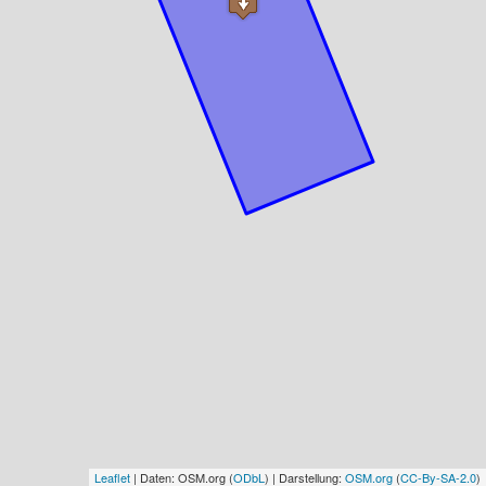
Leaflet
| Daten: OSM.org (
ODbL
) | Darstellung:
OSM.org
(
CC-By-SA-2.0
)