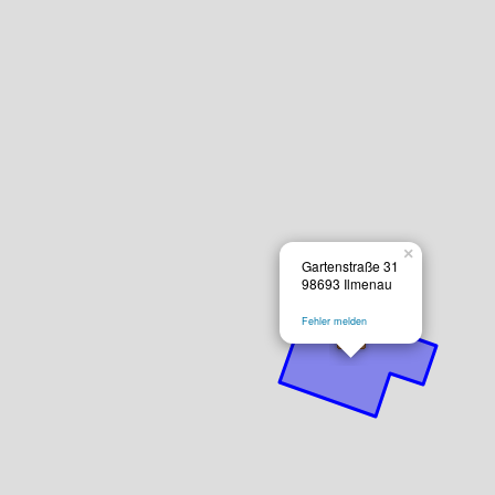
×
Gartenstraße 31
98693 Ilmenau
Fehler melden