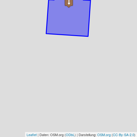
Leaflet
| Daten: OSM.org (
ODbL
) | Darstellung:
OSM.org
(
CC-By-SA-2.0
)