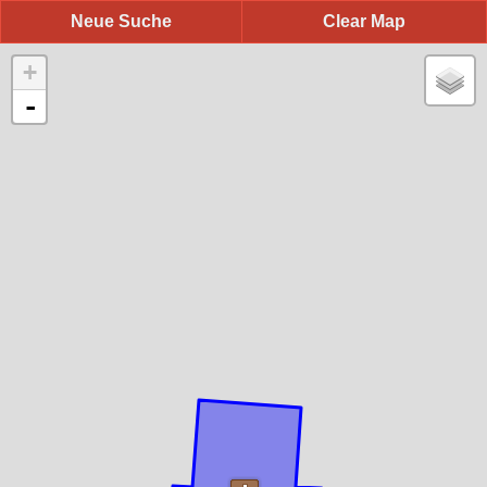
Neue Suche
Clear Map
+
-