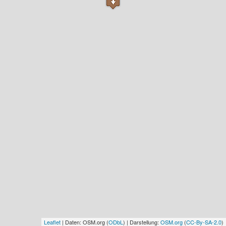
Leaflet
| Daten: OSM.org (
ODbL
) | Darstellung:
OSM.org
(
CC-By-SA-2.0
)