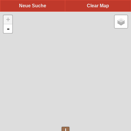
Neue Suche
Clear Map
+
-