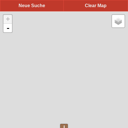
Neue Suche
Clear Map
+
-