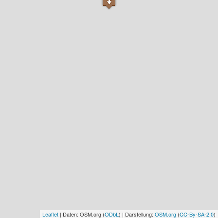
Leaflet
| Daten: OSM.org (
ODbL
) | Darstellung:
OSM.org
(
CC-By-SA-2.0
)