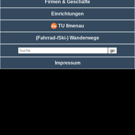
Firmen & Geschäfte
Einrichtungen
TU Ilmenau
(Fahrrad-/Ski-) Wanderwege
Impressum