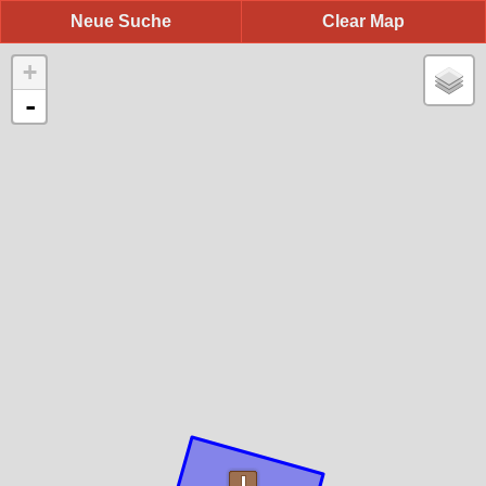
Neue Suche
Clear Map
+
-