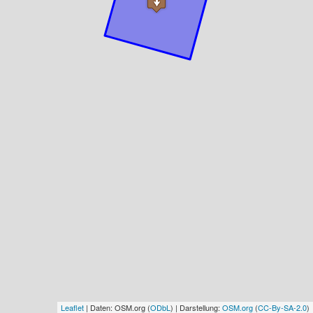
Leaflet
| Daten: OSM.org (
ODbL
) | Darstellung:
OSM.org
(
CC-By-SA-2.0
)