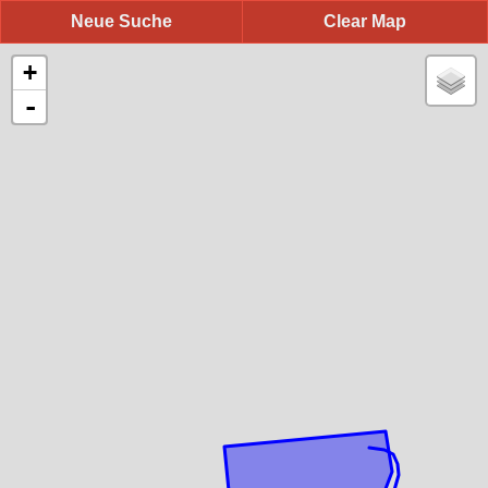
Neue Suche
Clear Map
+
-