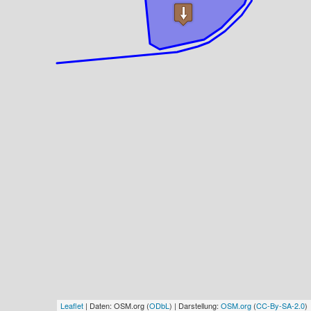
Leaflet
| Daten: OSM.org (
ODbL
) | Darstellung:
OSM.org
(
CC-By-SA-2.0
)