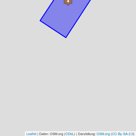
Leaflet
| Daten: OSM.org (
ODbL
) | Darstellung:
OSM.org
(
CC-By-SA-2.0
)