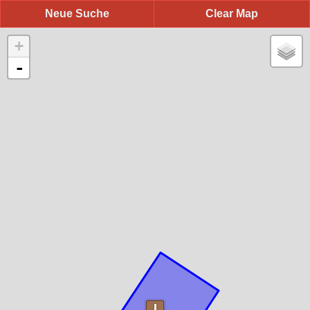
Neue Suche
Clear Map
+
-