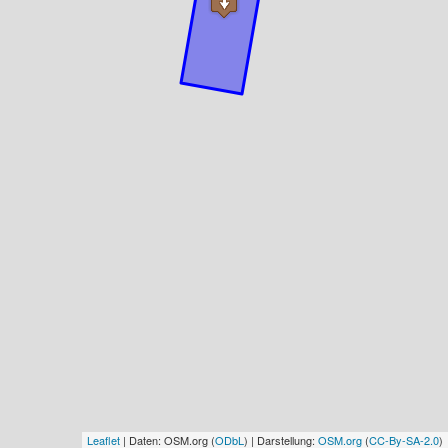
Leaflet
| Daten: OSM.org (
ODbL
) | Darstellung:
OSM.org
(
CC-By-SA-2.0
)