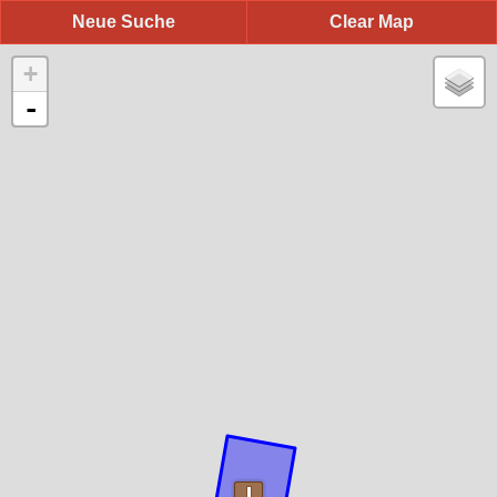
Neue Suche
Clear Map
+
-