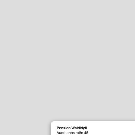
Pension Waldidyll
Auerhahnstraße 48