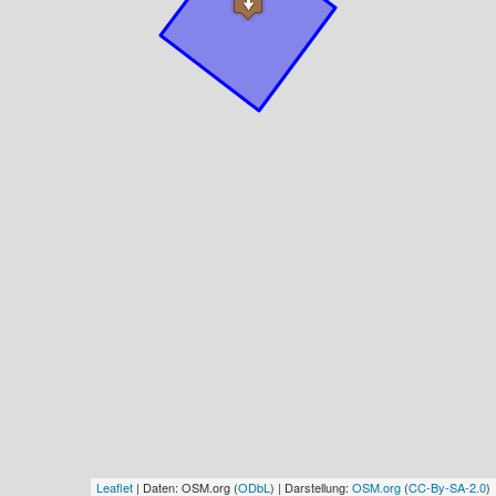
Leaflet
| Daten: OSM.org (
ODbL
) | Darstellung:
OSM.org
(
CC-By-SA-2.0
)