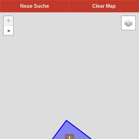
Neue Suche
Clear Map
+
-