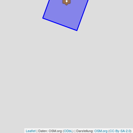
Leaflet
| Daten: OSM.org (
ODbL
) | Darstellung:
OSM.org
(
CC-By-SA-2.0
)