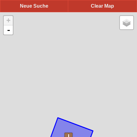
Neue Suche
Clear Map
+
-