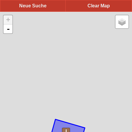
Neue Suche
Clear Map
+
-