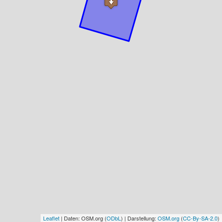
Leaflet
| Daten: OSM.org (
ODbL
) | Darstellung:
OSM.org
(
CC-By-SA-2.0
)