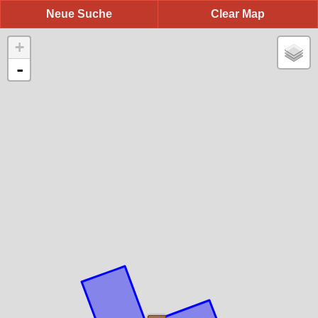
Neue Suche
Clear Map
+
-