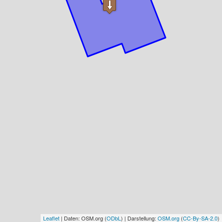
Leaflet
| Daten: OSM.org (
ODbL
) | Darstellung:
OSM.org
(
CC-By-SA-2.0
)