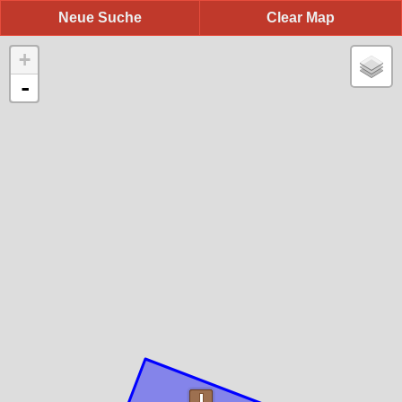
Neue Suche
Clear Map
+
-