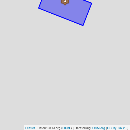
Leaflet
| Daten: OSM.org (
ODbL
) | Darstellung:
OSM.org
(
CC-By-SA-2.0
)