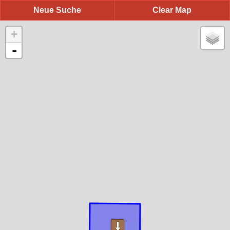
Neue Suche
Clear Map
+
-