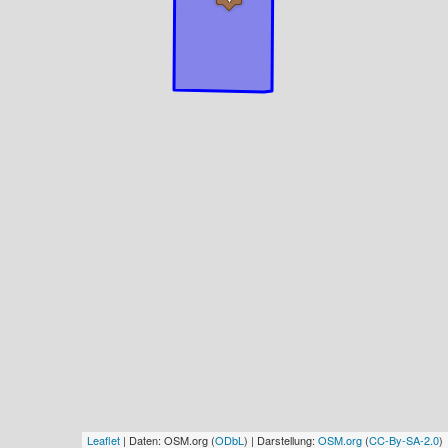
Leaflet
| Daten: OSM.org (
ODbL
) | Darstellung:
OSM.org
(
CC-By-SA-2.0
)