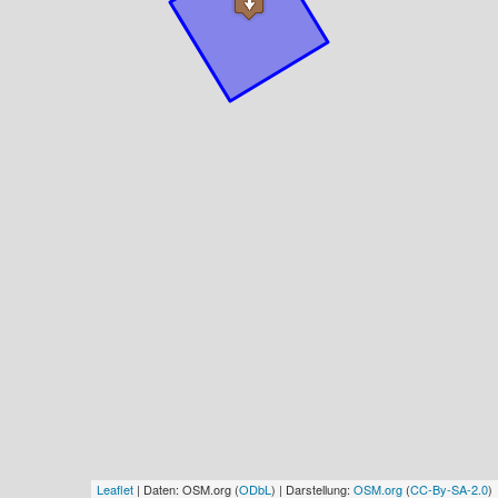
Leaflet
| Daten: OSM.org (
ODbL
) | Darstellung:
OSM.org
(
CC-By-SA-2.0
)