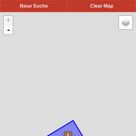
Neue Suche
Clear Map
+
-