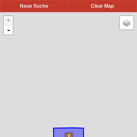
Neue Suche
Clear Map
+
-