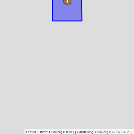
Leaflet
| Daten: OSM.org (
ODbL
) | Darstellung:
OSM.org
(
CC-By-SA-2.0
)