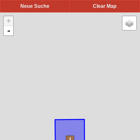
Neue Suche
Clear Map
+
-