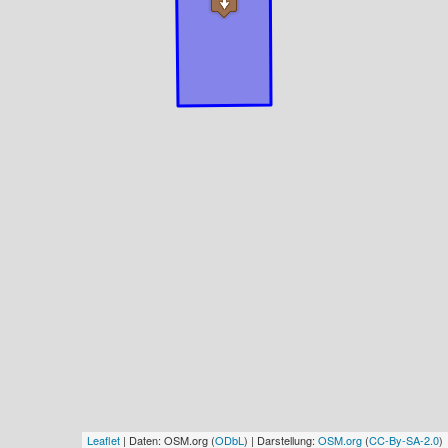
Leaflet
| Daten: OSM.org (
ODbL
) | Darstellung:
OSM.org
(
CC-By-SA-2.0
)